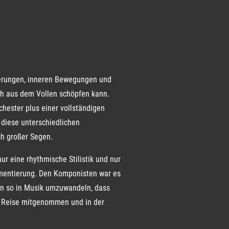
derungen, inneren Bewegungen und
ch aus dem Vollen schöpfen kann.
hester plus einer vollständigen
 diese unterschiedlichen
ch großer Segen.
r eine rhythmische Stilistik und nur
mentierung. Den Komponisten war es
gen so in Musik umzuwandeln, dass
ne Reise mitgenommen und in der