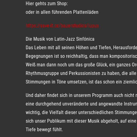
Hier gehts zum Shop:
oder in allen führenden Plattenläden
https://save-it.cc/bauerstudios/lupus
Die Musik von Latin-Jazz Sinfónica
Das Leben mit all seinen Höhen und Tiefen, Herausfor
Begegnungen ist so reichhaltig, dass man kompositoris
Weiß man dann noch um das große Glück, ein ganzes Orc
Rhythmusgruppe und Perkussionisten zu haben, die alle
Stimmungen in Töne umsetzen, ist das schon ein ziemli
Und daher findet sich in unserem Programm auch nicht nu
eine durchgehend unveränderte und angewandte Instru
wichtig, die Vielfalt dieser unterschiedlichen Stimmun
sich unser Publikum mit dieser Musik abgeholt, auf ei
Tiefe bewegt fühlt.