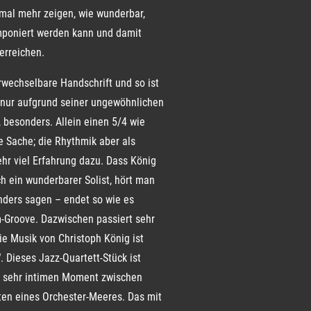
nmal mehr zeigen, wie wunderbar,
mponiert werden kann und damit
erreichen.
wechselbare Handschrift und so ist
ht nur aufgrund seiner ungewöhnlichen
, besonders. Allein einen 5/4 wie
e Sache; die Rhythmik aber als
ehr viel Erfahrung dazu. Dass König
h ein wunderbarer Solist, hört man
anders sagen – endet so wie es
m-Groove. Dazwischen passiert sehr
ie Musik von Christoph König ist
. Dieses Jazz-Quartett-Stück ist
n sehr intimen Moment zwischen
tten eines Orchester-Meeres. Das mit