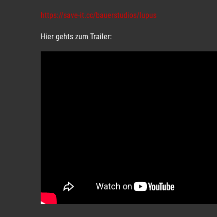
https://save-it.cc/bauerstudios/lupus
Hier gehts zum Trailer: