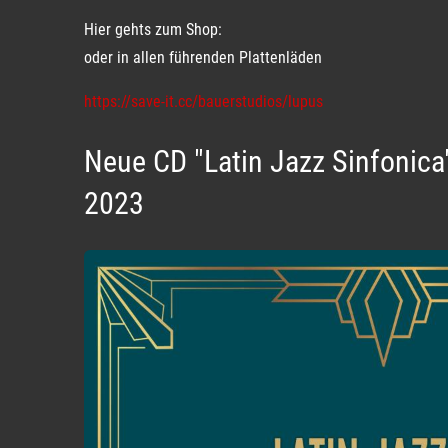
Hier gehts zum Shop:
oder in allen führenden Plattenläden
https://save-it.cc/bauerstudios/lupus
Neue CD "Latin Jazz Sinfonic
2023