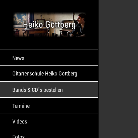
News
Gitarrenschule Heiko Gottberg
Bands & CD´s bestellen
Termine
Videos
Fotos