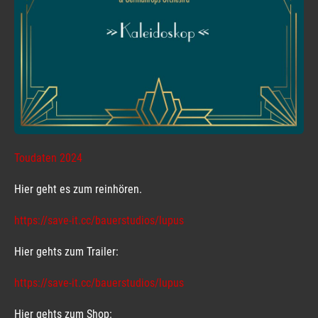
Toudaten 2024
Hier geht es zum reinhören.
https://save-it.cc/bauerstudios/lupus
Hier gehts zum Trailer:
https://save-it.cc/bauerstudios/lupus
Hier gehts zum Shop: