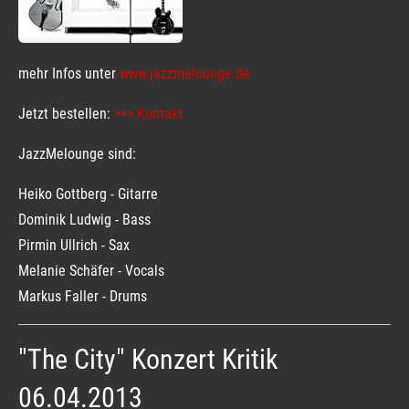
mehr Infos unter
www.jazzmelounge.de
Jetzt bestellen:
>>> Kontakt
JazzMelounge sind:
Heiko Gottberg - Gitarre
Dominik Ludwig - Bass
Pirmin Ullrich - Sax
Melanie Schäfer - Vocals
Markus Faller - Drums
"The City" Konzert Kritik
06.04.2013