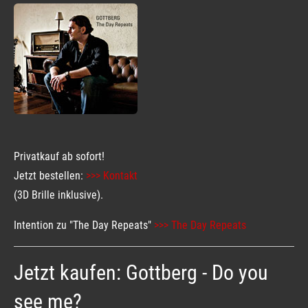
Privatkauf ab sofort!
Jetzt bestellen:
>>> Kontakt
(3D Brille inklusive).
Intention zu "The Day Repeats"
>>> The Day Repeats
Jetzt kaufen: Gottberg - Do you
see me?