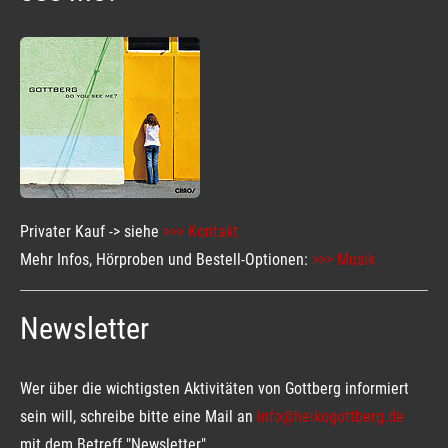
Privater Kauf -> siehe
>>> Kontakt
Mehr Infos, Hörproben und Bestell-Optionen:
>>> Musik
Newsletter
Wer über die wichtigsten Aktivitäten von Gottberg informiert
sein will, schreibe bitte eine Mail an
info@heikogottberg.de
mit dem Betreff "Newsletter".