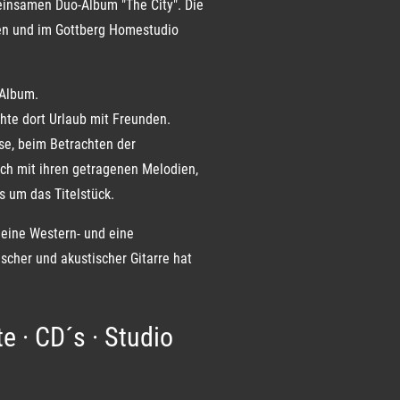
einsamen Duo-Album "The City". Die
en und im Gottberg Homestudio
 Album.
hte dort Urlaub mit Freunden.
se, beim Betrachten der
sich mit ihren getragenen Melodien,
 um das Titelstück.
eine Western- und eine
ischer und akustischer Gitarre hat
 · CD´s · Studio