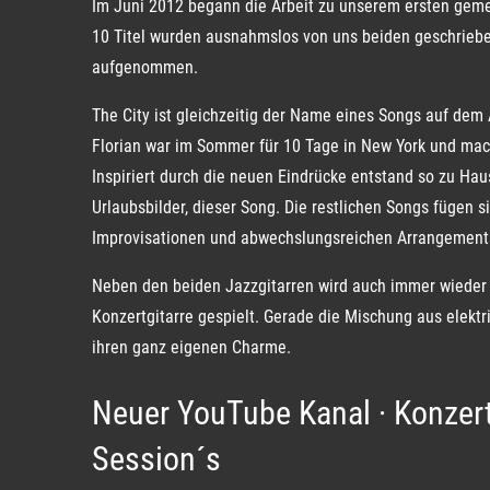
Im Juni 2012 begann die Arbeit zu unserem ersten gem
10 Titel wurden ausnahmslos von uns beiden geschrieb
aufgenommen.
The City ist gleichzeitig der Name eines Songs auf dem
Florian war im Sommer für 10 Tage in New York und mac
Inspiriert durch die neuen Eindrücke entstand so zu Hau
Urlaubsbilder, dieser Song. Die restlichen Songs fügen 
Improvisationen und abwechslungsreichen Arrangements
Neben den beiden Jazzgitarren wird auch immer wieder 
Konzertgitarre gespielt. Gerade die Mischung aus elektr
ihren ganz eigenen Charme.
Neuer YouTube Kanal · Konzerte
Session´s