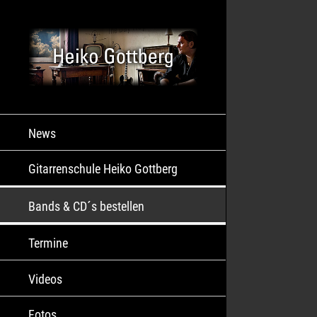
News
Gitarrenschule Heiko Gottberg
Bands & CD´s bestellen
Termine
Videos
Fotos